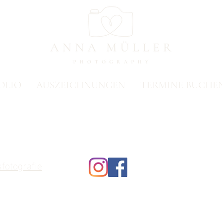
OLIO
AUSZEICHNUNGEN
TERMINE BUCHE
fotografie