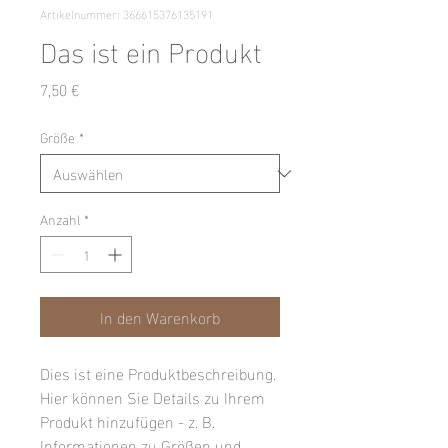
Artikelnummer: 366615376135191
Das ist ein Produkt
Preis
7,50 €
Größe
*
Anzahl
*
In den Warenkorb
Dies ist eine Produktbeschreibung. 
Hier können Sie Details zu Ihrem 
Produkt hinzufügen - z. B. 
Informationen zu Größen und 