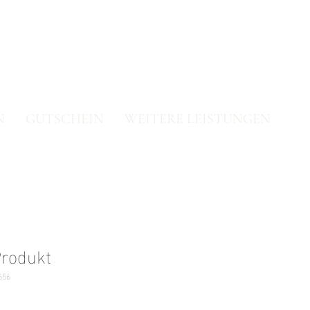
N
GUTSCHEIN
WEITERE LEISTUNGEN
Produkt
656