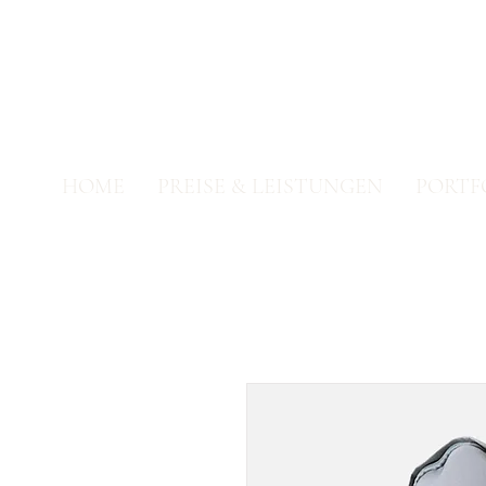
HOME
PREISE & LEISTUNGEN
PORTF