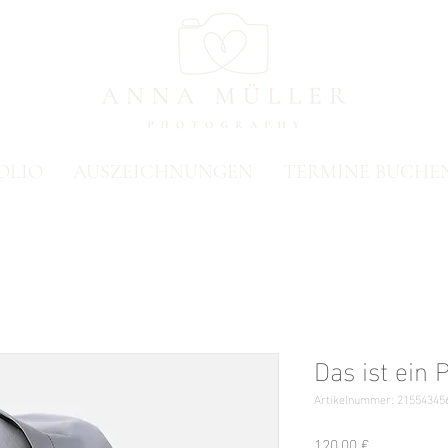
OLIO
AUSZEICHNUNGEN
TERMINE BUCHE
Das ist ein 
Artikelnummer: 21554345
Preis
120,00 €