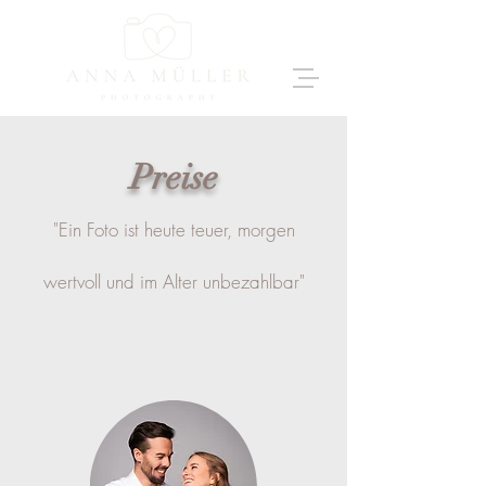
Prei
se
"Ein Foto ist heute teuer, morgen
wertvoll und im Alter unbezahlbar"