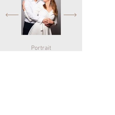
Portrait
Entdecke auch meine Hochzeitsfotografie
© 2025 by Anna Müller.
Datenschutz
Impressum
AGB