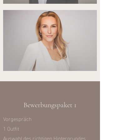
Bewerbungspaket 1
Vorgespräch
1 Outfit
Auswahl des richtigen Hintergrundes