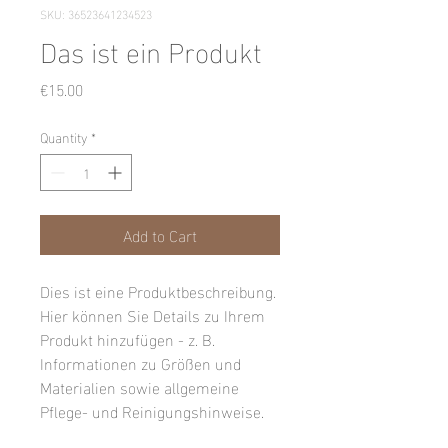
SKU: 36523641234523
Das ist ein Produkt
Price
€15.00
Quantity
*
Add to Cart
Dies ist eine Produktbeschreibung. 
Hier können Sie Details zu Ihrem 
Produkt hinzufügen - z. B. 
Informationen zu Größen und 
Materialien sowie allgemeine 
Pflege- und Reinigungshinweise.